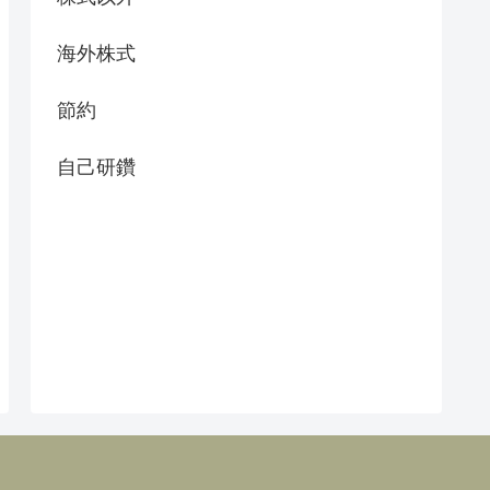
海外株式
節約
自己研鑽