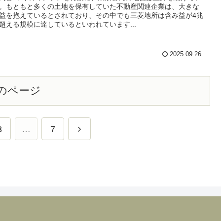
。もともと多くの土地を保有していた不動産関連企業は、大きな
益を抱えているとされており、その中でも三菱地所は含み益が4兆
超える規模に達しているといわれています...
2025.09.26
のページ
3
…
7