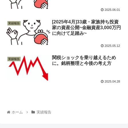
2025.06.01
[2025年4月]33歳・家族持ち投資
実績報告
家の資産公開~金融資産3,000万円
に向けて足踏み~
2025.05.12
関税ショックを乗り越えるため
実績報告
に。銘柄整理と今後の考え方
2025.04.28
ホーム
実績報告