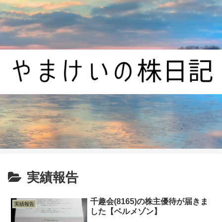
実績報告
千趣会(8165)の株主優待が届きま
実績報告
した【ベルメゾン】