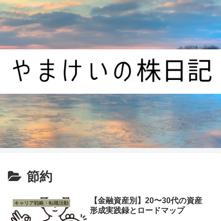
節約
【金融資産別】20〜30代の資産
キャリア戦略・転職活動
形成実践録とロードマップ