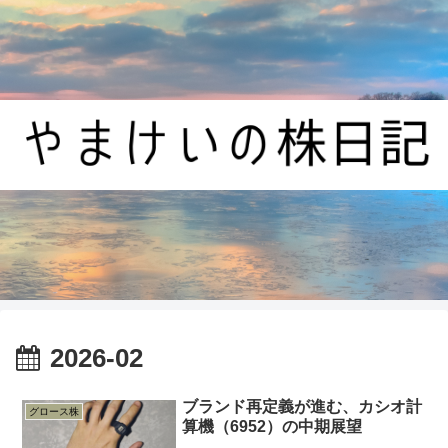
2026-02
ブランド再定義が進む、カシオ計
グロース株
算機（6952）の中期展望