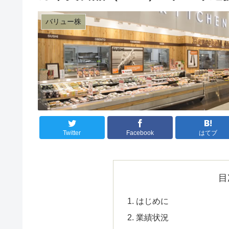
バリュー株
Twitter
Facebook
はてブ
目
はじめに
業績状況