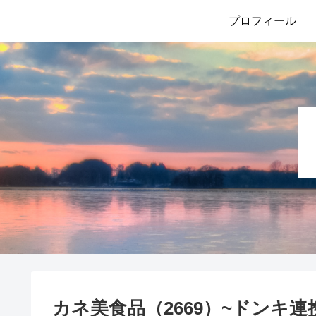
プロフィール
カネ美食品（2669）~ドンキ