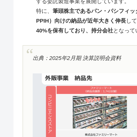
する委託製造事業を展開しています。
特に、
筆頭株主であるパン・パシフィッ
PPIH）向けの納品が近年大きく伸長
して
40%を保有しており、持分会社
となって
出典：2025年2月期 決算説明会資料