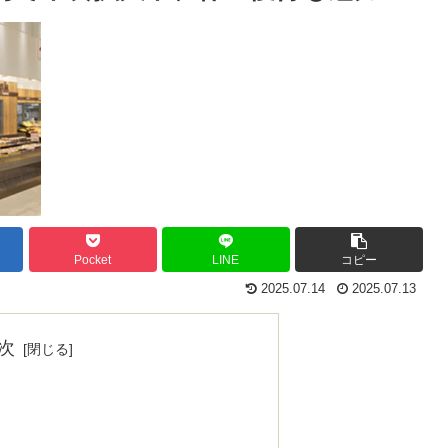
Pocket
LINE
コピー
2025.07.14
2025.07.13
次