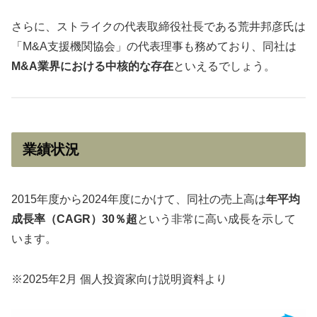
さらに、ストライクの代表取締役社長である荒井邦彦氏は
「M&A支援機関協会」の代表理事も務めており、同社は
M&A業界における中核的な存在
といえるでしょう。
業績状況
2015年度から2024年度にかけて、同社の売上高は
年平均
成長率（CAGR）30％超
という非常に高い成長を示して
います。
※2025年2月 個人投資家向け説明資料より