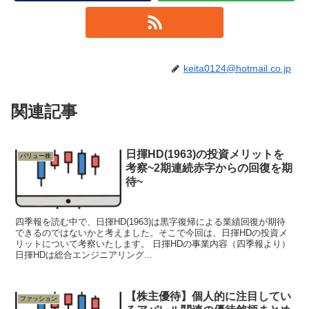
keita0124@hotmail.co.jp
関連記事
日揮HD(1963)の投資メリットを
バリュー株
考察~2期連続赤字からの回復を期
待~
四季報を読む中で、日揮HD(1963)は黒字復帰による業績回復が期待
できるのではないかと考えました。そこで今回は、日揮HDの投資メ
リットについて考察いたします。 日揮HDの事業内容（四季報より）
日揮HDは総合エンジニアリング...
【株主優待】個人的に注目してい
ファッション