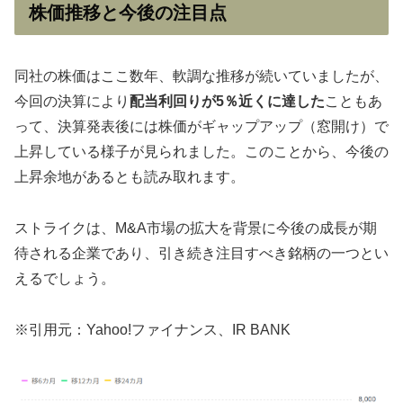
株価推移と今後の注目点
同社の株価はここ数年、軟調な推移が続いていましたが、
今回の決算により
配当利回りが5％近くに達した
こともあ
って、決算発表後には株価がギャップアップ（窓開け）で
上昇している様子が見られました。このことから、今後の
上昇余地があるとも読み取れます。
ストライクは、M&A市場の拡大を背景に今後の成長が期
待される企業であり、引き続き注目すべき銘柄の一つとい
えるでしょう。
※引用元：Yahoo!ファイナンス、IR BANK