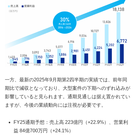
一方、最新の2025年9月期第2四半期の実績では、前年同
期比で減収となっており、大型案件の下期へのずれ込みが
影響していると見られます。通期見通しは据え置かれてい
ますが、今後の業績動向には注視が必要です。
FY25通期予想：売上高 223億円（+22.9%）、営業利
益 84億700万円（+24.1%）