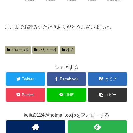
ここまでお読みいただきありがとうございました。
グロース株
バリュー株
株式
シェアする
Twitter
Facebook
はてブ
Pocket
LINE
コピー
keita0124@hotmail.co.jpをフォローする