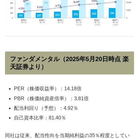
ファンダメンタル（2025年5月20日時点 楽
天証券より）
PER（株価収益率）：14.18倍
PBR（株価純資産倍率）：3.81倍
配当利回り（予想）：4.92％
自己資本比率：81.40％
同社は従来、配当性向を当期純利益の35％程度としてい