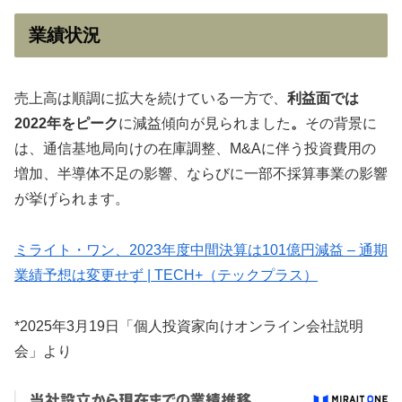
業績状況
売上高は順調に拡大を続けている一方で、
利益面では
2022年をピーク
に減益傾向が見られました
。
その背景に
は、通信基地局向けの在庫調整、M&Aに伴う投資費用の
増加、半導体不足の影響、ならびに一部不採算事業の影響
が挙げられます。
ミライト・ワン、2023年度中間決算は101億円減益 – 通期
業績予想は変更せず | TECH+（テックプラス）
*2025年3月19日「個人投資家向けオンライン会社説明
会」より