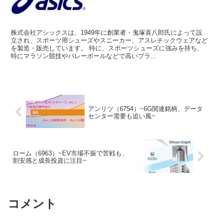
株式会社アシックスは、1949年に創業者・鬼塚喜八郎氏によって設
立され、スポーツ用シューズやスニーカー、アスレチックウェアなど
を製造・販売しています。 特に、スポーツシューズに強みを持ち、
特にマラソン競技やバレーボールなどで高いブラ...
アンリツ（6754）~6G関連銘柄、データ
センター需要も追い風~
ローム（6963）~EV市場不振で苦戦も、
割安感と成長投資に注目~
コメント