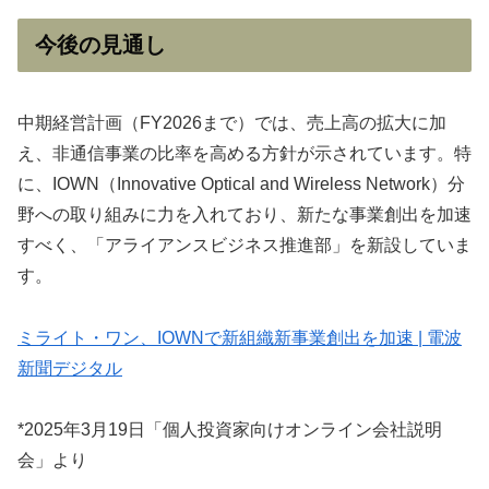
今後の見通し
中期経営計画（FY2026まで）では、売上高の拡大に加
え、非通信事業の比率を高める方針が示されています。特
に、IOWN（Innovative Optical and Wireless Network）分
野への取り組みに力を入れており、新たな事業創出を加速
すべく、「アライアンスビジネス推進部」を新設していま
す。
ミライト・ワン、IOWNで新組織新事業創出を加速 | 電波
新聞デジタル
*2025年3月19日「個人投資家向けオンライン会社説明
会」より