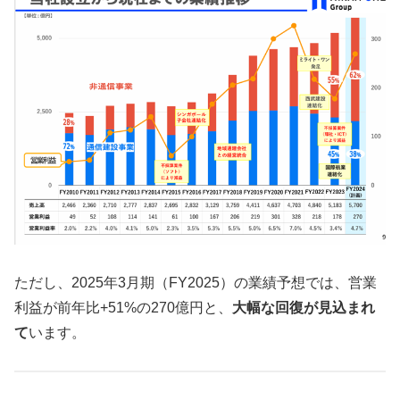
ただし、2025年3月期（FY2025）の業績予想では、営業
利益が前年比+51%の270億円と、
大幅な回復が見込まれ
て
います。