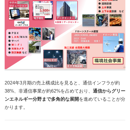
2024年3月期の売上構成比を見ると、通信インフラが約
38%、非通信事業が約62%を占めており、
通信からグリー
ンエネルギー分野まで多角的な展開
を進めていることが分
かります。