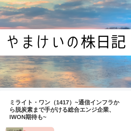
ミライト・ワン（1417）~通信インフラか
ら脱炭素まで手がける総合エンジ企業、
IWON期待も~
バリュー株