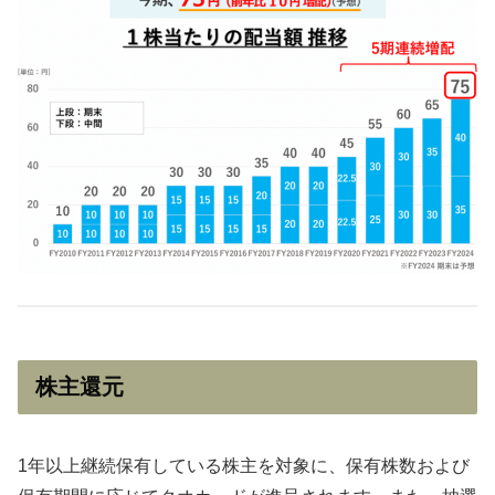
株主還元
1年以上継続保有している株主を対象に、保有株数および