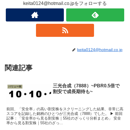
keita0124@hotmail.co.jpをフォローする
keita0124@hotmail.co.jp
関連記事
三光合成（7888）~PBR0.5倍で
バリュー株
割安で成長期待も~
前回、「安全率」の高い割安株をスクリーニングした結果、非常に高
スコアを記録した銘柄のひとつが三光合成（7888）でした。 ▶︎ 前回
記事：「安全率から見る割安株｜55社のざっくり分析まとめ」 安全
率から見る割安株｜55社のざっ...