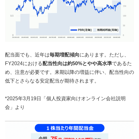
配当面でも、近年は
毎期増配傾向
にあります。ただし、
FY2024における
配当性向は約50%とやや高水準
であるた
め、注意が必要です。来期以降の増益に伴い、配当性向の
低下とさらなる安定配当が期待されます。
*2025年3月19日「個人投資家向けオンライン会社説明
会」より