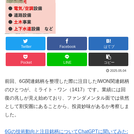
Twitter
Facebook
はてブ
Pocket
LINE
コピー
2025.05.04
前回、6G関連銘柄を整理した際に注目したIWON関連銘柄
のひとつが、ミライト・ワン（1417）です。業績には回
復の兆しが見え始めており、ファンダメンタル面では依然
として割安圏にあることから、投資妙味があるか考察しま
した。
6Gの技術動向と注目銘柄についてChatGPTに聞いてみた: