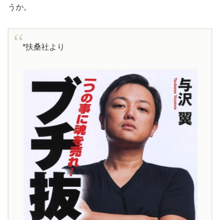
うか。
*扶桑社より