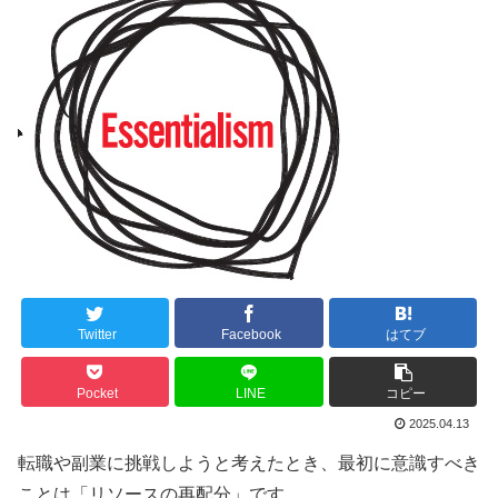
Twitter
Facebook
はてブ
Pocket
LINE
コピー
2025.04.13
転職や副業に挑戦しようと考えたとき、最初に意識すべき
ことは「リソースの再配分」です。