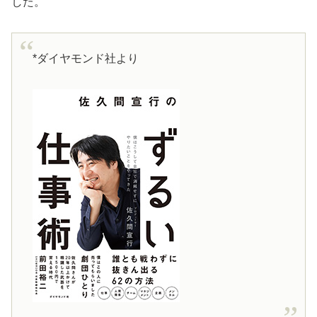
した。
*ダイヤモンド社より