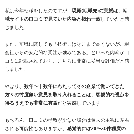
私は今年転職をしたのですが、
現職(転職先)の実態は、転
職サイトの口コミで見ていた内容と概ね一致
していたと感
じました。
また、前職に関しても「技術力はそこまで高くないが、親
会社からの安定的な受注が強みである」といった内容が口
コミに記載されており、こちらに非常に妥当な評価だと感
じました。
やはり、
数年〜十数年にわたってその企業で働いてきた
方々の忖度無い意見を取り入れることは、客観的な視点を
得るうえでも非常に有益
だと実感しています。
もちろん、口コミの母数が少ない場合は個人の主観に左右
される可能性もありますが、
感覚的には20〜30件程度の