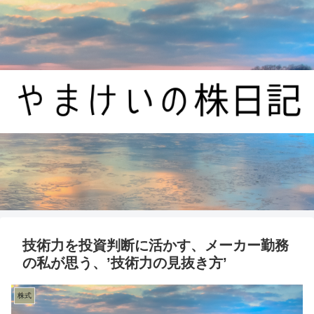
技術力を投資判断に活かす、メーカー勤務
の私が思う、’技術力の見抜き方’
株式