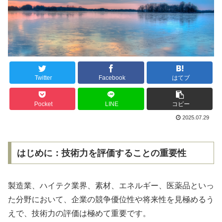
Twitter
Facebook
はてブ
Pocket
LINE
コピー
2025.07.29
はじめに：技術力を評価することの重要性
製造業、ハイテク業界、素材、エネルギー、医薬品といっ
た分野において、企業の競争優位性や将来性を見極めるう
えで、技術力の評価は極めて重要です。