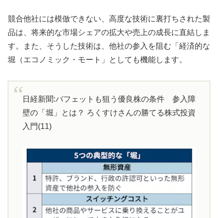
競合他社には模倣できない、高度な技術に裏打ちされた製
品は、将来的な市場シェアの拡大や売上の成長に直結しま
す。また、そうした技術は、他社の参入を阻む「経済的な
堀（エコノミック・モート」としても機能します。
日経新聞:バフェットも狙う優良株の条件 参入障
壁の「堀」とは？ ろくすけさんの勝てる株式投資
入門(11)