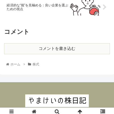
経済的な“堀”を見極める：良い企業を選ぶ
ための視点
コメント
コメントを書き込む
ホーム
株式
© 2024 やまけいの株日記.