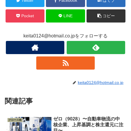
Twitter
Facebook
はてブ
Pocket
LINE
コピー
keita0124@hotmail.co.jpをフォローする
keita0124@hotmail.co.jp
関連記事
ゼロ（9028）〜自動車物流の中
グロース株
核企業、上昇基調と株主還元に注
目〜