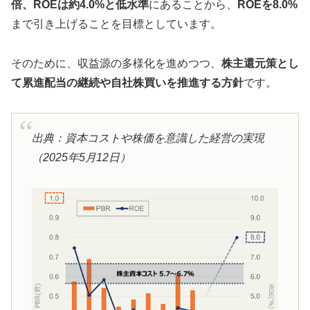
倍、ROEは約4.0%と低水準
にあることから、
ROEを8.0%
まで引き上げることを目標としています。
そのために、収益源の多様化を進めつつ、
株主還元策とし
て累進配当の継続や自社株買いを推進する方針
です。
出典：資本コストや株価を意識した経営の実現
（2025年5月12日）