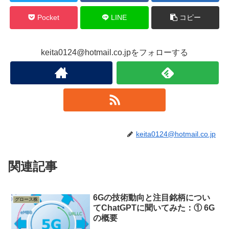
Pocket
LINE
コピー
keita0124@hotmail.co.jpをフォローする
keita0124@hotmail.co.jp
関連記事
6Gの技術動向と注目銘柄につい
グロース株
てChatGPTに聞いてみた：① 6G
の概要