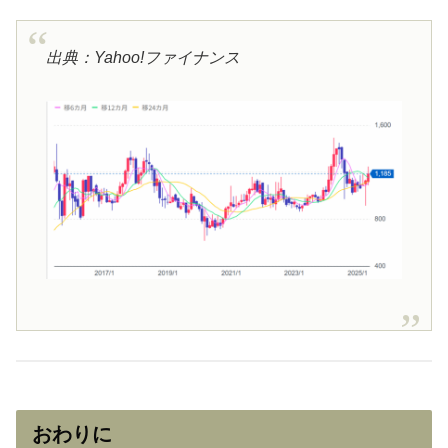
出典：Yahoo!ファイナンス
おわりに