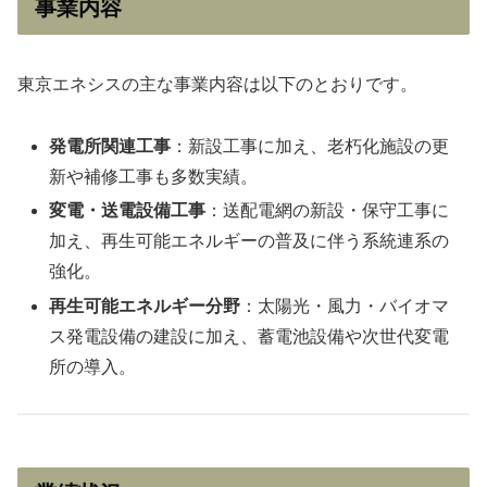
事業内容
東京エネシスの主な事業内容は以下のとおりです。
発電所関連工事
：新設工事に加え、老朽化施設の更
新や補修工事も多数実績。
変電・送電設備工事
：送配電網の新設・保守工事に
加え、再生可能エネルギーの普及に伴う系統連系の
強化。
再生可能エネルギー分野
：太陽光・風力・バイオマ
ス発電設備の建設に加え、蓄電池設備や次世代変電
所の導入。