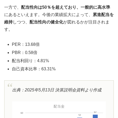
一方で、
配当性向は50％を超えており、一般的に高水準
にあるといえます。今後の業績拡大によって、
累進配当を
維持
しつつ、
配当性向の健全化
が図れるかが注目されま
す。
PER：13.68倍
PBR：0.58倍
配当利回り：4.81%
自己資本比率：63.31%
出典：2025年5月13日 決算説明会資料より作成