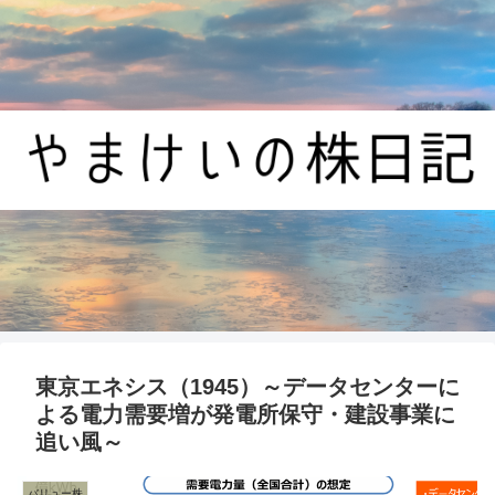
東京エネシス（1945）～データセンターに
よる電力需要増が発電所保守・建設事業に
追い風～
バリュー株