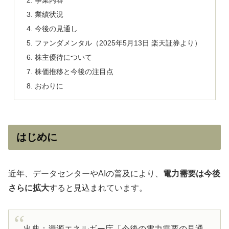
事業内容
業績状況
今後の見通し
ファンダメンタル（2025年5月13日 楽天証券より）
株主優待について
株価推移と今後の注目点
おわりに
はじめに
近年、データセンターやAIの普及により、
電力需要は今後
さらに拡大
すると見込まれています。
出典：資源エネルギー庁「今後の電力需要の見通