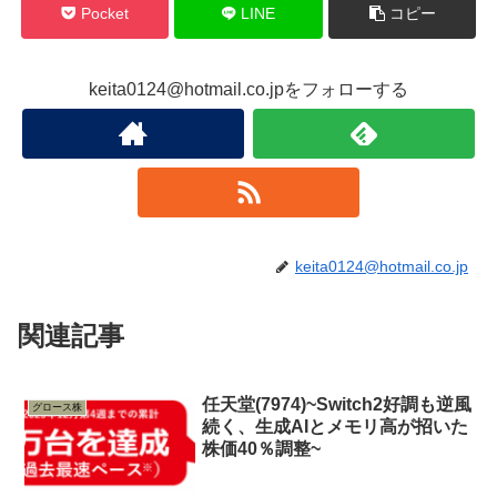
Pocket
LINE
コピー
keita0124@hotmail.co.jpをフォローする
keita0124@hotmail.co.jp
関連記事
任天堂(7974)~Switch2好調も逆風
グロース株
続く、生成AIとメモリ高が招いた
株価40％調整~