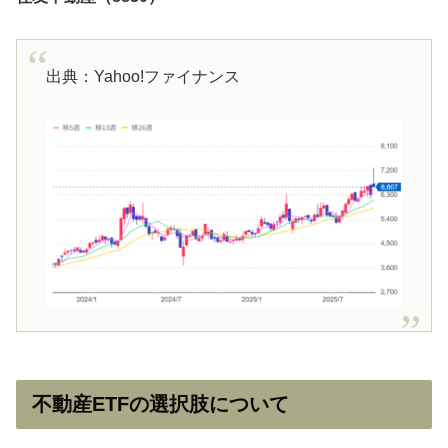
出典：Yahoo!ファイナンス
不動産ETFの選択肢について