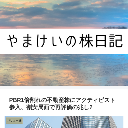
PBR1倍割れの不動産株にアクティビスト
参入、割安局面で再評価の兆し?
バリュー株