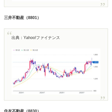
三井不動産（8801）
出典：Yahoo!ファイナンス
住友不動産（8830）