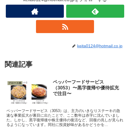
keita0124@hotmail.co.jp
関連記事
ペッパーフードサービス
グロース株
（3053）〜黒字復帰や優待拡充
で注目〜
ペッパーフードサービス（3053）は、主力のいきなりステーキの急
速な事業拡大が裏目に出たことで、ここ数年は赤字に沈んでいまし
た。しかし、黒字復帰後や株主優待の復活など、回復の兆しが見られ
るようになっています。同社に投資妙味があるかどうかを...