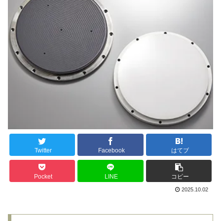
Twitter
Facebook
はてブ
Pocket
LINE
コピー
2025.10.02