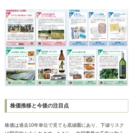
株価推移と今後の注目点
株価は過去10年単位で見ても底値圏にあり、下値リスク